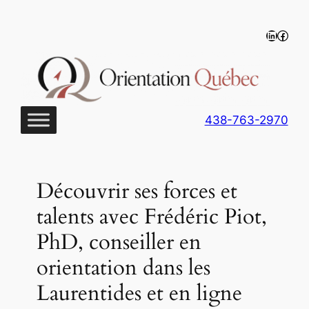
Aller
au
LinkedIn
https
contenu
438-763-2970
Découvrir ses forces et
talents avec Frédéric Piot,
PhD, conseiller en
orientation dans les
Laurentides et en ligne