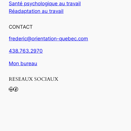
Santé psychologique au travail
Réadaptation au travail
CONTACT
frederic@orientation-quebec.com
438.763.2970
Mon bureau
RESEAUX SOCIAUX
LinkedIn
Facebook