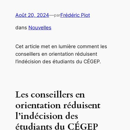
Août 20, 2024
—
Frédéric Piot
par
dans
Nouvelles
Cet article met en lumière comment les
conseillers en orientation réduisent
l’indécision des étudiants du CÉGEP.
Les conseillers en
orientation réduisent
l’indécision des
étudiants du CÉGEP