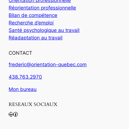
Orientation professionnelle
Réorientation professionnelle
Bilan de compétence
Recherche d’emploi
Santé psychologique au travail
Réadaptation au travail
CONTACT
frederic@orientation-quebec.com
438.763.2970
Mon bureau
RESEAUX SOCIAUX
LinkedIn
Facebook