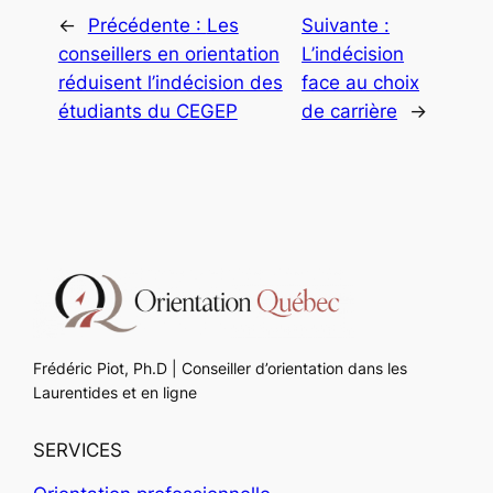
←
Précédente :
Les
Suivante :
conseillers en orientation
L’indécision
réduisent l’indécision des
face au choix
étudiants du CEGEP
de carrière
→
Frédéric Piot, Ph.D | Conseiller d’orientation dans les
Laurentides et en ligne
SERVICES