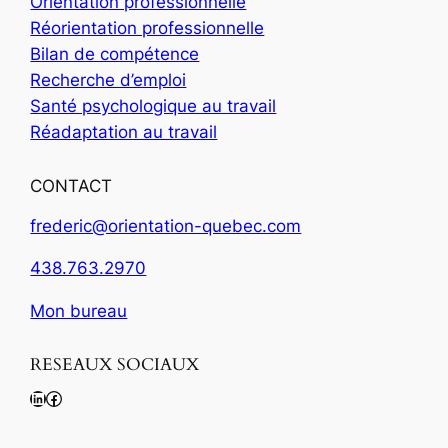
Orientation professionnelle
Réorientation professionnelle
Bilan de compétence
Recherche d’emploi
Santé psychologique au travail
Réadaptation au travail
CONTACT
frederic@orientation-quebec.com
438.763.2970
Mon bureau
RESEAUX SOCIAUX
LinkedIn
Facebook