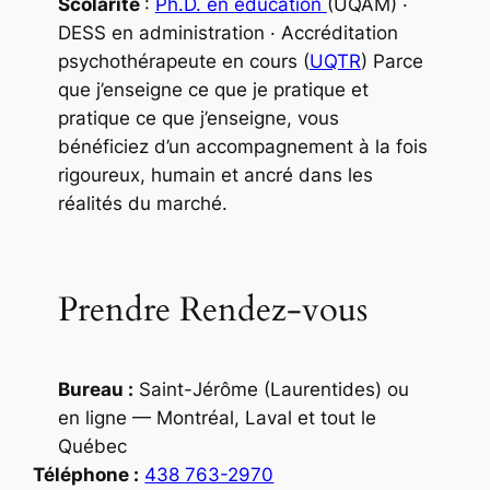
Scolarité
:
Ph.D. en éducation
(UQAM) ·
DESS en administration · Accréditation
psychothérapeute en cours (
UQTR
) Parce
que j’enseigne ce que je pratique et
pratique ce que j’enseigne, vous
bénéficiez d’un accompagnement à la fois
rigoureux, humain et ancré dans les
réalités du marché.
Prendre Rendez-vous
Bureau :
Saint-Jérôme (Laurentides) ou
en ligne — Montréal, Laval et tout le
Québec
Téléphone :
438 763-2970