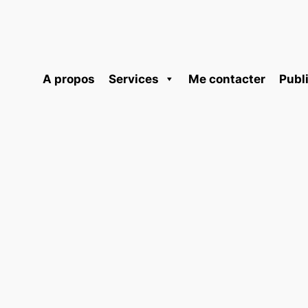
A propos
Services
Me contacter
Publ