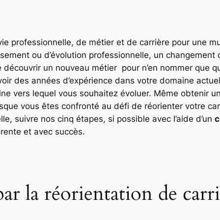
ie professionnelle, de métier et de carrière pour une mu
sement ou d’évolution professionnelle, un changement d
de découvrir un nouveau métier pour n’en nommer que qu
 avoir des années d’expérience dans votre domaine actu
ne vers lequel vous souhaitez évoluer. Même obtenir un e
sque vous êtes confronté au défi de réorienter votre carr
le, suivre nos cinq étapes, si possible avec l’aide d’un
c
arente et avec succès.
ar la réorientation de carr