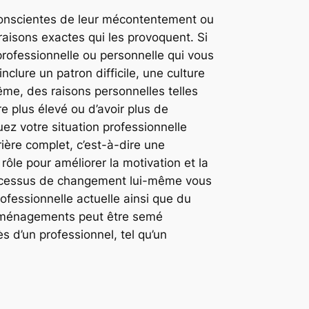
 conscientes de leur mécontentement ou
raisons exactes qui les provoquent. Si
 professionnelle ou personnelle qui vous
clure un patron difficile, une culture
ême, des raisons personnelles telles
e plus élevé ou d’avoir plus de
ez votre situation professionnelle
rière complet, c’est-à-dire une
rôle pour améliorer la motivation et la
processus de changement lui-même vous
ofessionnelle actuelle ainsi que du
déménagements peut être semé
 d’un professionnel, tel qu’un