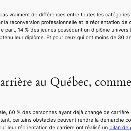
a pas vraiment de différences entre toutes les catégories
 la reconversion professionnelle et la réorientation de 
tre part, 14 % des jeunes possédant un diplôme universit
btenu leur diplôme. Et pour ceux qui ont moins de 30 ans
carrière au Québec, commen
ale, 60 % des personnes ayant déjà changé de carrière 
rtant, certains obstacles peuvent rendre la démarche c
r leur réorientation de carrière ont réalisé un
bilan de