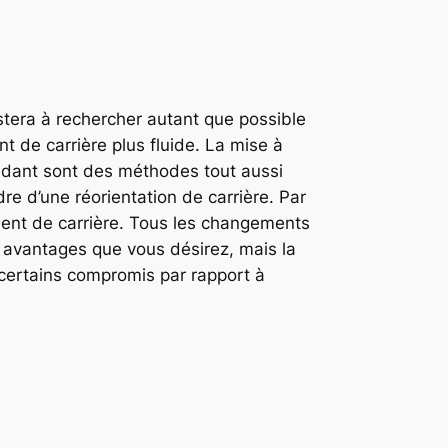
stera à rechercher autant que possible
t de carrière plus fluide. La mise à
endant sont des méthodes tout aussi
re d’une réorientation de carrière. Par
ement de carrière. Tous les changements
s avantages que vous désirez, mais la
 certains compromis par rapport à