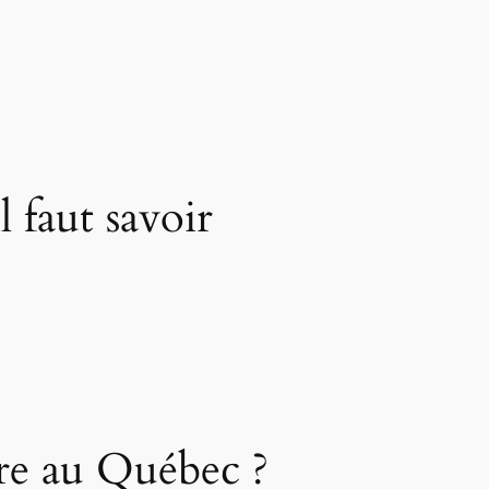
 faut savoir
re au Québec ?