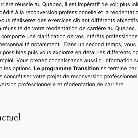
rrière réussie au Québec, il est impératif de voir plus lo
édié à la reconversion professionnelle et la réorientati
ous réaliserez des exercices ciblant différents objectifs
la réussite de votre réorientation de carrière au Québe
i comporte une clarification de vos intérêts professionne
de personnalité notamment. Dans un second temps, vous 
e possibles puis vous explorez en détail les différents 
emploi. Vous prenez connaissance aussi d ‘information sc
n les options.
Le programme Transition
se termine par l
e concrétiser votre projet de reconversion professionnell
version professionnelle et réorientation de carrière.
actuel