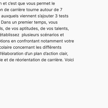
in et c’est que vous permet le
on de carrière tourne autour de 7
 auxquels viennent s’ajouter 3 tests
c. Dans un premier temps, vous
ls, de vos aptitudes, de vos talents,
établissez plusieurs scénarios et
options en confrontant notamment votre
olaire concernant les différents
’élaboration d’un plan d’action clair,
e et de réorientation de carrière. Voici