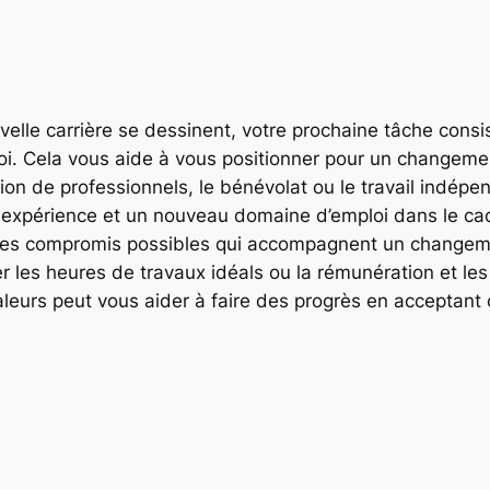
velle carrière se dessinent, votre prochaine tâche consi
loi. Cela vous aide à vous positionner pour un changemen
ion de professionnels, le bénévolat ou le travail indép
re expérience et un nouveau domaine d’emploi dans le cad
r sur les compromis possibles qui accompagnent un chang
 les heures de travaux idéals ou la rémunération et le
aleurs peut vous aider à faire des progrès en acceptant