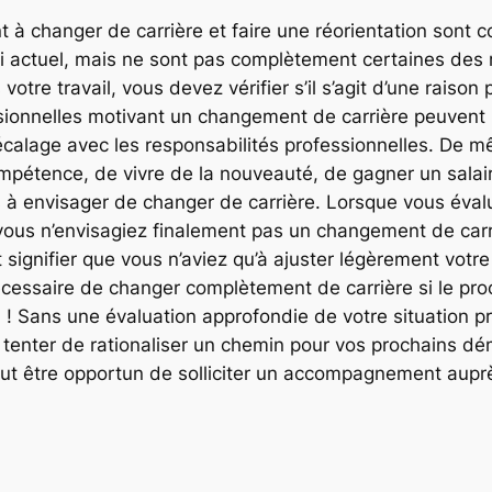
t à changer de carrière et faire une réorientation sont
loi actuel, mais ne sont pas complètement certaines des 
tre travail, vous devez vérifier s’il s’agit d’une raison
sionnelles motivant un changement de carrière peuvent in
écalage avec les responsabilités professionnelles. De m
ompétence, de vivre de la nouveauté, de gagner un salair
s à envisager de changer de carrière. Lorsque vous évalu
ue vous n’envisagiez finalement pas un changement de car
 signifier que vous n’aviez qu’à ajuster légèrement votre 
 nécessaire de changer complètement de carrière si le 
 ! Sans une évaluation approfondie de votre situation pr
 tenter de rationaliser un chemin pour vos prochains 
ut être opportun de solliciter un accompagnement auprès