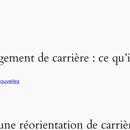
ement de carrière : ce qu’il
ouvelles
ne réorientation de carriè